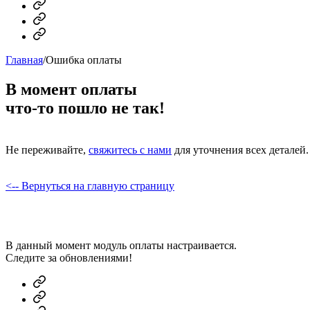
MAX
Telegram
Dzen
Главная
/
Ошибка оплаты
В момент оплаты
что-то пошло не так!
Не переживайте,
свяжитесь с нами
для уточнения всех деталей.
<-- Вернуться на главную страницу
В данный момент модуль оплаты настраивается.
Следите за обновлениями!
MAX
Telegram