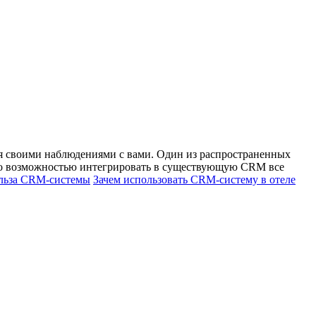
ся своими наблюдениями с вами. Один из распространенных
о-то возможностью интегрировать в существующую CRM все
льза CRM-системы
Зачем использовать CRM-систему в отеле