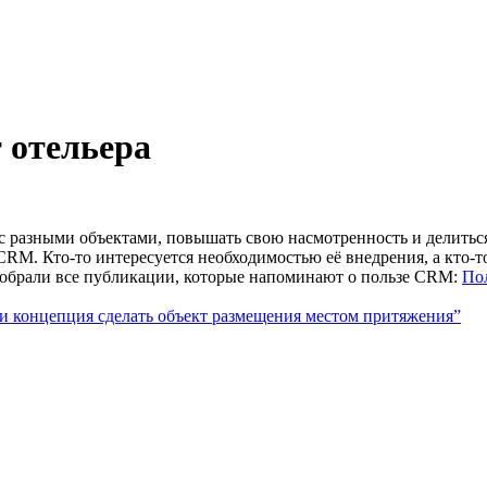
 отельера
 с разными объектами, повышать свою насмотренность и делить
с CRM. Кто-то интересуется необходимостью её внедрения, а кт
обрали все публикации, которые напоминают о пользе CRM:
По
и концепция сделать объект размещения местом притяжения”