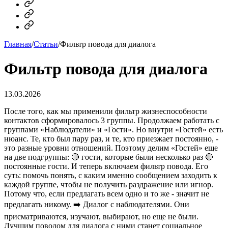
MAX
Telegram
Dzen
Главная
/
Статьи
/
Фильтр повода для диалога
Фильтр повода для диалога
13.03.2026
После того, как мы применили фильтр жизнеспособности
контактов сформировалось 3 группы. Продолжаем работать с
группами «Наблюдатели» и «Гости». Но внутри «Гостей» есть
нюанс. Те, кто был пару раз, и те, кто приезжает постоянно, -
это разные уровни отношений. Поэтому делим «Гостей» еще
на две подгруппы: 🔴 гости, которые были несколько раз 🔴
постоянные гости. И теперь включаем фильтр повода. Его
суть: помочь понять, с каким именно сообщением заходить к
каждой группе, чтобы не получить раздражение или игнор.
Потому что, если предлагать всем одно и то же - значит не
предлагать никому. ➡️ Диалог с наблюдателями. Они
присматриваются, изучают, выбирают, но еще не были.
Лучшим поводом для диалога с ними станет социальное