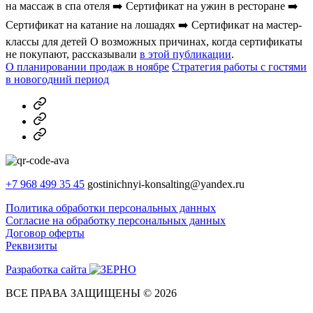
на массаж в спа отеля ➡️ Сертификат на ужин в ресторане ➡️
Сертификат на катание на лошадях ➡️ Сертификат на мастер-
классы для детей О возможных причинах, когда сертификаты
не покупают, рассказывали
в этой публикации
.
О планировании продаж в ноябре
Стратегия работы с гостями
в новогодний период
MAX
Telegram
Dzen
+7 968 499 35 45
gostinichnyi-konsalting@yandex.ru
Политика обработки персональных данных
Согласие на обработку персональных данных
Договор оферты
Реквизиты
Разработка сайта
ВСЕ ПРАВА ЗАЩИЩЕНЫ © 2026