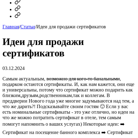
MAX
Telegram
Dzen
Главная
/
Статьи
/
Идеи для продажи сертификатов
Идеи для продажи
сертификатов
03.12.2024
Самым актуальным,
возможно для кого-то банальными
,
подарком остаются сертификаты. И, как нам кажется, они еще
и универсальны, потому что сертификат можно подарить как
близким,друзьям,родственникам,так и коллегам. В
преддверии Нового года уже многие задумываются над тем, а
что же дарить?! Подсказывайте своим гостям 🙂 Если у вас
есть номинальные сертификаты - это уже отлично, но идеи на
что же можно потратить сертификат в отеле, тем самым
помогут напомнить о ваших услугах) Некоторые идеи: ➡️
Сертификат на посещение банного комплекса ➡️ Сертификат